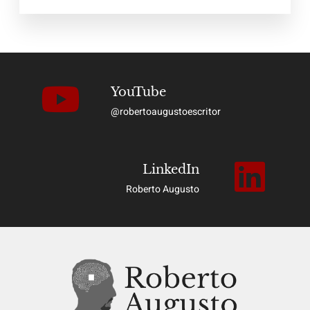
YouTube
@robertoaugustoescritor
LinkedIn
Roberto Augusto