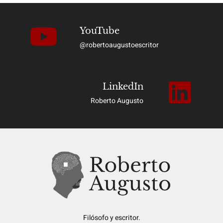
YouTube
@robertoaugustoescritor
LinkedIn
Roberto Augusto
Filósofo y escritor.