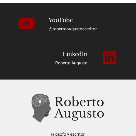
YouTube
@robertoaugustoescritor
LinkedIn
Roberto Augusto
Filósofo y escritor.