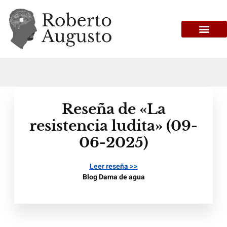
Reseña de «La
resistencia ludita» (09-
06-2025)
Leer reseña >>
Blog Dama de agua