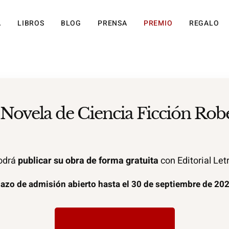
A
LIBROS
BLOG
PRENSA
PREMIO
REGALO
 Novela de Ciencia Ficción Rob
podrá
publicar su obra de forma gratuita
con Editorial Let
lazo de admisión abierto hasta el 30 de septiembre de 202