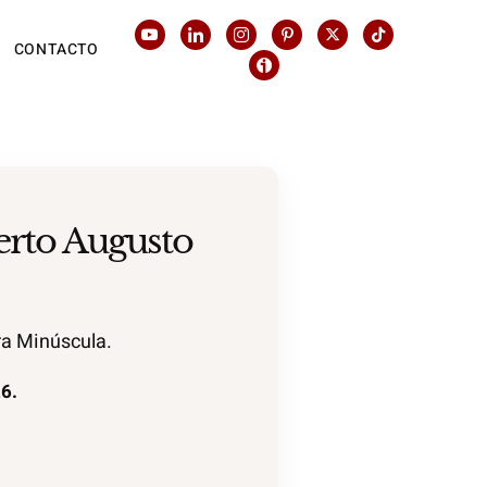
CONTACTO
erto Augusto
ra Minúscula.
6.