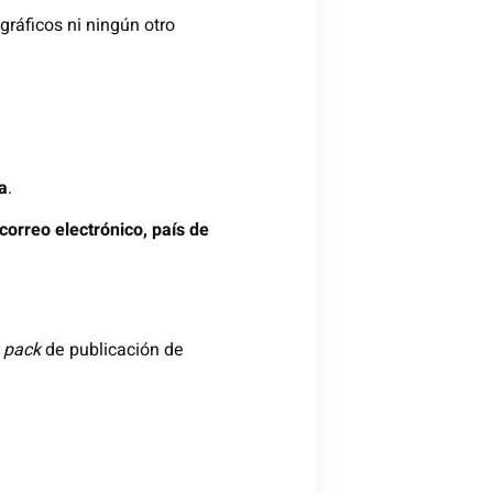
gráficos ni ningún otro
a
.
correo electrónico, país de
l
pack
de publicación de