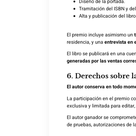
Diseño de la portada.
Tramitación del ISBN y del 
Alta y publicación del li
El premio incluye asimismo un
residencia, y una
entrevista en 
El libro se publicará en una cu
generadas por las ventas corre
6. Derechos sobre l
El autor conserva en todo momen
La participación en el premio co
exclusiva y limitada para edita
El autor ganador se compromete a
de pruebas, autorizaciones de l