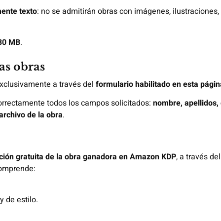
ente texto
: no se admitirán obras con imágenes, ilustraciones, 
30 MB
.
as obras
xclusivamente a través del
formulario habilitado en esta págin
orrectamente todos los campos solicitados:
nombre, apellidos, 
 archivo de la obra
.
ción gratuita de la obra ganadora en Amazon KDP
, a través de
comprende:
y de estilo.