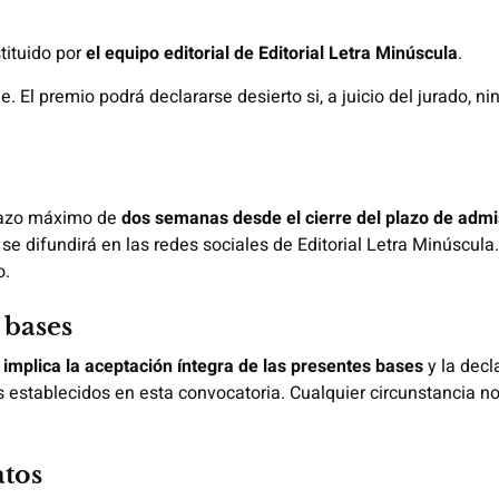
tituido por
el equipo editorial de Editorial Letra Minúscula
.
le. El premio podrá declararse desierto si, a juicio del jurado,
plazo máximo de
dos semanas desde el cierre del plazo de admi
y se difundirá en las redes sociales de Editorial Letra Minúscula
o.
 bases
 implica la aceptación íntegra de las presentes bases
y la decl
 establecidos en esta convocatoria. Cualquier circunstancia no 
atos