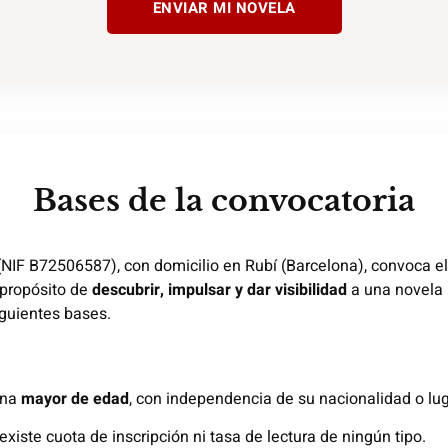
ENVIAR MI NOVELA
Bases de la convocatoria
NIF B72506587), con domicilio en Rubí (Barcelona), convoca e
 propósito de
descubrir, impulsar y dar visibilidad
a una novela i
iguientes bases.
ona
mayor de edad
, con independencia de su nacionalidad o lug
 existe cuota de inscripción ni tasa de lectura de ningún tipo.