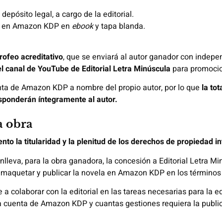
depósito legal, a cargo de la editorial.
bro en Amazon KDP en
ebook
y tapa blanda.
trofeo acreditativo
, que se enviará al autor ganador con indepe
el canal de YouTube de Editorial Letra Minúscula
para promocion
enta de Amazon KDP a nombre del propio autor, por lo que
la tot
sponderán íntegramente al autor.
a obra
to la titularidad y la plenitud de los derechos de propiedad in
nlleva, para la obra ganadora, la concesión a Editorial Letra M
r, maquetar y publicar la novela en Amazon KDP en los términos
 colaborar con la editorial en las tareas necesarias para la edic
a cuenta de Amazon KDP y cuantas gestiones requiera la public