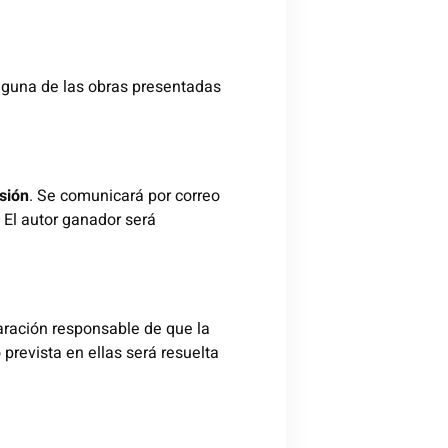
 ninguna de las obras presentadas
sión
. Se comunicará por correo
. El autor ganador será
aración responsable de que la
prevista en ellas será resuelta