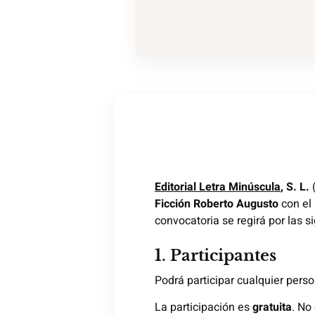
Editorial Letra Minúscula
, S. L.
(
Ficción Roberto Augusto
con el
convocatoria se regirá por las s
1. Participantes
Podrá participar cualquier pers
La participación es
gratuita
. No