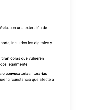
añola
, con una extensión de
orte, incluidos los digitales y
tirán obras que vulneren
ados legalmente.
o convocatorias literarias
ier circunstancia que afecte a