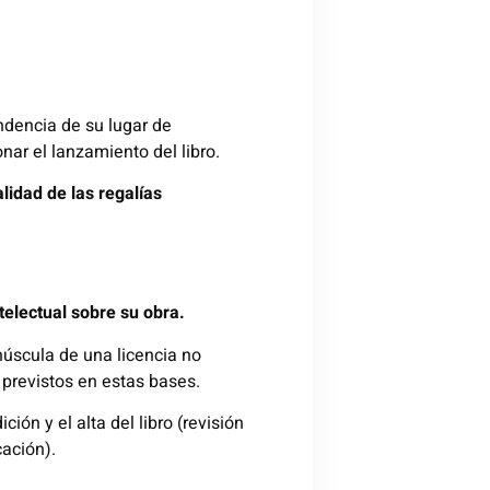
ndencia de su lugar de
ar el lanzamiento del libro.
alidad de las regalías
telectual sobre su obra.
inúscula de una licencia no
 previstos en estas bases.
ión y el alta del libro (revisión
ación).