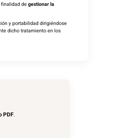
a finalidad de
gestionar la
ción y portabilidad dirigiéndose
ente dicho tratamiento en los
o PDF
.