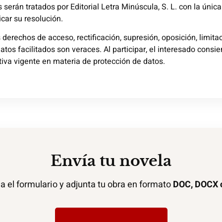
 serán tratados por Editorial Letra Minúscula, S. L. con la únic
car su resolución.
s derechos de acceso, rectificación, supresión, oposición, limita
 datos facilitados son veraces. Al participar, el interesado consi
tiva vigente en materia de protección de datos.
Envía tu novela
a el formulario y adjunta tu obra en formato
DOC, DOCX 