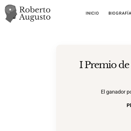
INICIO
BIOGRAFÍ
I Premio de
El ganador 
P