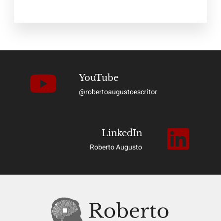
YouTube
@robertoaugustoescritor
LinkedIn
Roberto Augusto